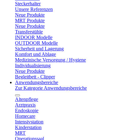
Steckerhalter
Unsere Referenzen
Neue Produkte
MRT Produkte
Neue Produkte
Transferstühle
INDOOR Modelle
OUTDOOR Modelle
Sicherheit und Lagerung
Komfort und Ablage
Medizinische Versorgung / Hygiene
Individualisierung
Neue Produkte
Begleitbett - Clipper
Anwendungsbereiche
Zur Kategorie Anwendungsbereiche
Altenpflege
Arztpraxis
Endoskopie
Homecare
Intensivstation
Kinderstation
MRT
Operationssaal