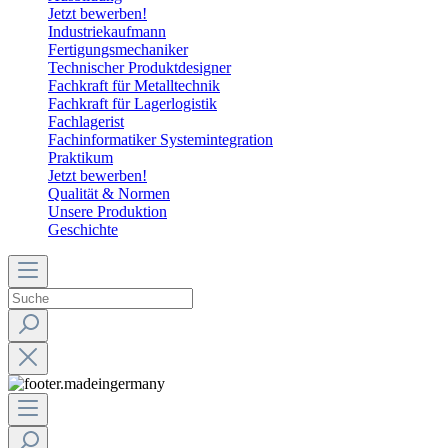
Jetzt bewerben!
Industriekaufmann
Fertigungsmechaniker
Technischer Produktdesigner
Fachkraft für Metalltechnik
Fachkraft für Lagerlogistik
Fachlagerist
Fachinformatiker Systemintegration
Praktikum
Jetzt bewerben!
Qualität & Normen
Unsere Produktion
Geschichte