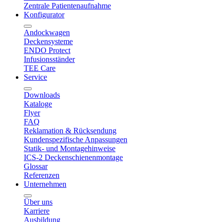
Zentrale Patientenaufnahme
Konfigurator
Andockwagen
Deckensysteme
ENDO Protect
Infusionsständer
TEE Care
Service
Downloads
Kataloge
Flyer
FAQ
Reklamation & Rücksendung
Kundenspezifische Anpassungen
Statik- und Montagehinweise
ICS-2 Deckenschienenmontage
Glossar
Referenzen
Unternehmen
Über uns
Karriere
Ausbildung