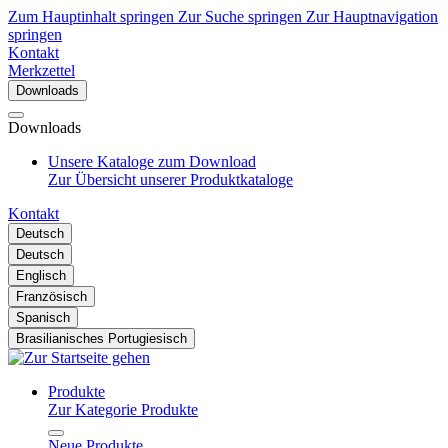
Zum Hauptinhalt springen
Zur Suche springen
Zur Hauptnavigation
springen
Kontakt
Merkzettel
Downloads
Downloads
Unsere Kataloge zum Download
Zur Übersicht unserer Produktkataloge
Kontakt
Deutsch
Deutsch
Englisch
Französisch
Spanisch
Brasilianisches Portugiesisch
Produkte
Zur Kategorie Produkte
Neue Produkte