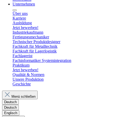
Unternehmen
Über uns
Karriere
Ausbildung
Jetzt bewerben!
Industriekaufmann
Fertigungsmechaniker
Technischer Produktdesigner
Fachkraft für Metalltechnik
Fachkraft für Lagerlogistik
Fachlagerist
Fachinformatiker Systemintegration
Praktikum
Jetzt bewerben!
Qualität & Normen
Unsere Produktion
Geschichte
Menü schließen
Deutsch
Deutsch
Englisch