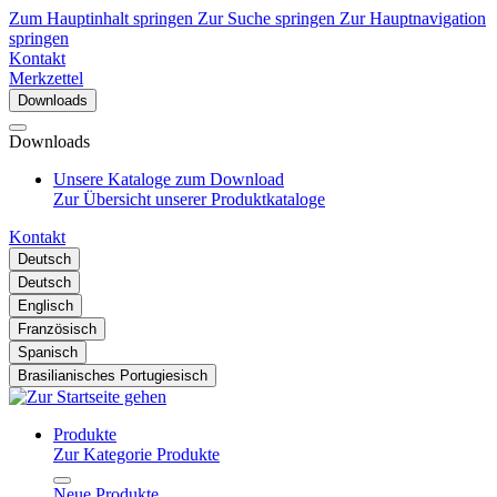
Zum Hauptinhalt springen
Zur Suche springen
Zur Hauptnavigation
springen
Kontakt
Merkzettel
Downloads
Downloads
Unsere Kataloge zum Download
Zur Übersicht unserer Produktkataloge
Kontakt
Deutsch
Deutsch
Englisch
Französisch
Spanisch
Brasilianisches Portugiesisch
Produkte
Zur Kategorie Produkte
Neue Produkte