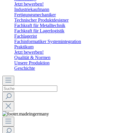
Jetzt bewerben!
Industriekaufmann
Fertigungsmechaniker
Technischer Produktdesigner
Fachkraft für Metalltechnik
Fachkraft für Lagerlogistik
Fachlagerist
Fachinformatiker Systemintegration
Praktikum
Jetzt bewerben!
Qualität & Normen
Unsere Produktion
Geschichte