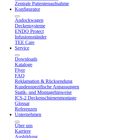
Zentrale Patientenaufnahme
Konfigurator
Andockwagen
Deckensysteme
ENDO Protect
Infusionsständer
TEE Care
Service
Downloads
Kataloge
Flyer
FAQ
Reklamation & Rücksendung
Kundenspezifische Anpassungen
Statik- und Montagehinweise
ICS-2 Deckenschienenmontage
Glossar
Referenzen
Unternehmen
Über uns
Karriere
Ausbildung