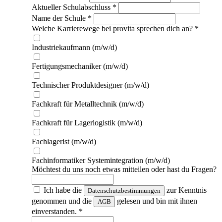
Aktueller Schulabschluss
*
Name der Schule
*
Welche Karrierewege bei provita sprechen dich an?
*
Industriekaufmann (m/w/d)
Fertigungsmechaniker (m/w/d)
Technischer Produktdesigner (m/w/d)
Fachkraft für Metalltechnik (m/w/d)
Fachkraft für Lagerlogistik (m/w/d)
Fachlagerist (m/w/d)
Fachinformatiker Systemintegration (m/w/d)
Möchtest du uns noch etwas mitteilen oder hast du Fragen?
Ich habe die
zur Kenntnis
Datenschutzbestimmungen
genommen und die
gelesen und bin mit ihnen
AGB
einverstanden. *