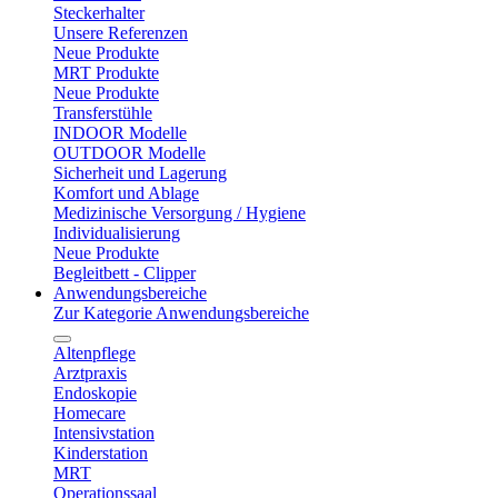
Steckerhalter
Unsere Referenzen
Neue Produkte
MRT Produkte
Neue Produkte
Transferstühle
INDOOR Modelle
OUTDOOR Modelle
Sicherheit und Lagerung
Komfort und Ablage
Medizinische Versorgung / Hygiene
Individualisierung
Neue Produkte
Begleitbett - Clipper
Anwendungsbereiche
Zur Kategorie Anwendungsbereiche
Altenpflege
Arztpraxis
Endoskopie
Homecare
Intensivstation
Kinderstation
MRT
Operationssaal