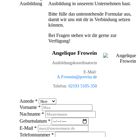
Ausbildung in unserem Unternehmen hast.
Bitte fülle das untenstehende Formular aus,
damit wir uns mit dir in Verbindung setzen
können.
Bei Fragen stehen wir dir gerne zur
Verfügung!
Angelique Frowein
Ausbildungskoordinatorin
E-Mail:
A.Frowein@provita.de
Telefon:
02193 5105-350
Anrede
*
Vorname
*
Nachname
*
Geburtsdatum
*
E-Mail
*
Telefonnummer
*