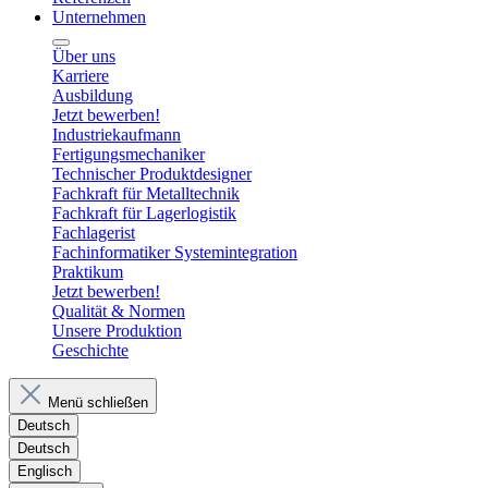
Unternehmen
Über uns
Karriere
Ausbildung
Jetzt bewerben!
Industriekaufmann
Fertigungsmechaniker
Technischer Produktdesigner
Fachkraft für Metalltechnik
Fachkraft für Lagerlogistik
Fachlagerist
Fachinformatiker Systemintegration
Praktikum
Jetzt bewerben!
Qualität & Normen
Unsere Produktion
Geschichte
Menü schließen
Deutsch
Deutsch
Englisch