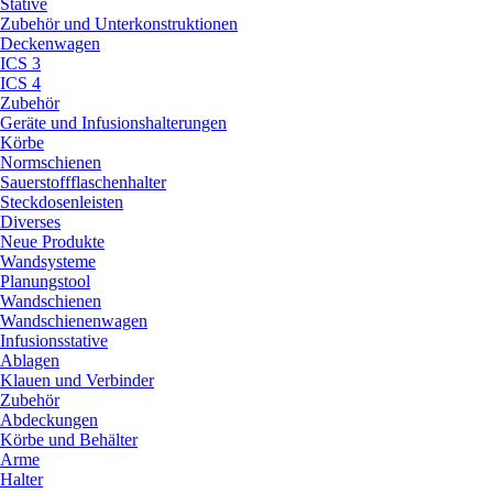
Stative
Zubehör und Unterkonstruktionen
Deckenwagen
ICS 3
ICS 4
Zubehör
Geräte und Infusionshalterungen
Körbe
Normschienen
Sauerstoffflaschenhalter
Steckdosenleisten
Diverses
Neue Produkte
Wandsysteme
Planungstool
Wandschienen
Wandschienenwagen
Infusionsstative
Ablagen
Klauen und Verbinder
Zubehör
Abdeckungen
Körbe und Behälter
Arme
Halter