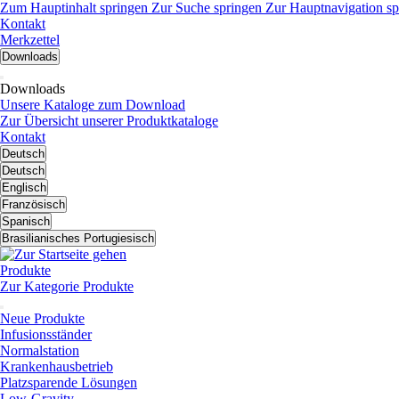
Zum Hauptinhalt springen
Zur Suche springen
Zur Hauptnavigation sp
Kontakt
Merkzettel
Downloads
Downloads
Unsere Kataloge zum Download
Zur Übersicht unserer Produktkataloge
Kontakt
Deutsch
Deutsch
Englisch
Französisch
Spanisch
Brasilianisches Portugiesisch
Produkte
Zur Kategorie Produkte
Neue Produkte
Infusionsständer
Normalstation
Krankenhausbetrieb
Platzsparende Lösungen
Low-Gravity