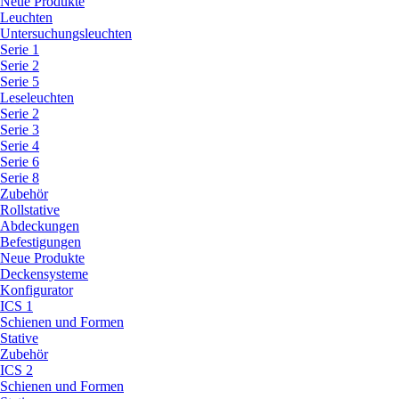
Neue Produkte
Leuchten
Untersuchungsleuchten
Serie 1
Serie 2
Serie 5
Leseleuchten
Serie 2
Serie 3
Serie 4
Serie 6
Serie 8
Zubehör
Rollstative
Abdeckungen
Befestigungen
Neue Produkte
Deckensysteme
Konfigurator
ICS 1
Schienen und Formen
Stative
Zubehör
ICS 2
Schienen und Formen