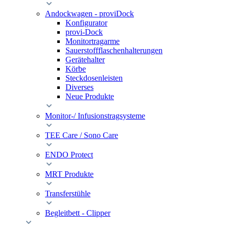
Andockwagen - proviDock
Konfigurator
provi-Dock
Monitortragarme
Sauerstoffflaschenhalterungen
Gerätehalter
Körbe
Steckdosenleisten
Diverses
Neue Produkte
Monitor-/ Infusionstragsysteme
TEE Care / Sono Care
ENDO Protect
MRT Produkte
Transferstühle
Begleitbett - Clipper