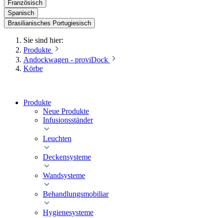
Französisch
Spanisch
Brasilianisches Portugiesisch
Sie sind hier:
Produkte
Andockwagen - proviDock
Körbe
Produkte
Neue Produkte
Infusionsständer
Leuchten
Deckensysteme
Wandsysteme
Behandlungsmobiliar
Hygienesysteme