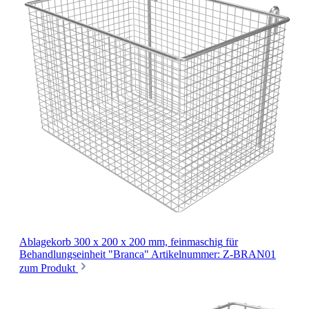
Ablagekorb 300 x 200 x 200 mm, feinmaschig
für
Behandlungseinheit "Branca"
Artikelnummer: Z-BRAN01
zum Produkt