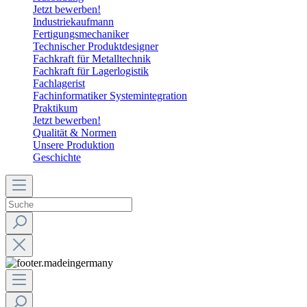
Jetzt bewerben!
Industriekaufmann
Fertigungsmechaniker
Technischer Produktdesigner
Fachkraft für Metalltechnik
Fachkraft für Lagerlogistik
Fachlagerist
Fachinformatiker Systemintegration
Praktikum
Jetzt bewerben!
Qualität & Normen
Unsere Produktion
Geschichte