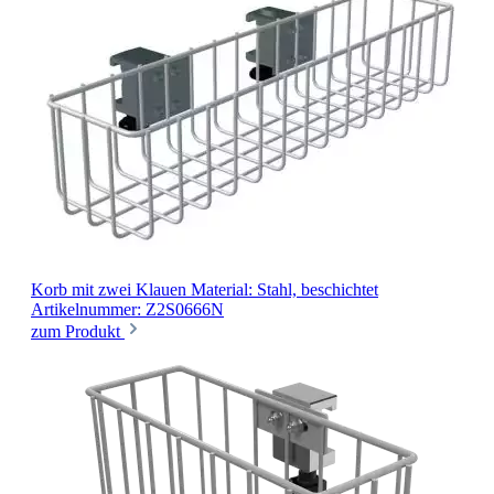
Korb mit zwei Klauen
Material: Stahl, beschichtet
Artikelnummer: Z2S0666N
zum Produkt