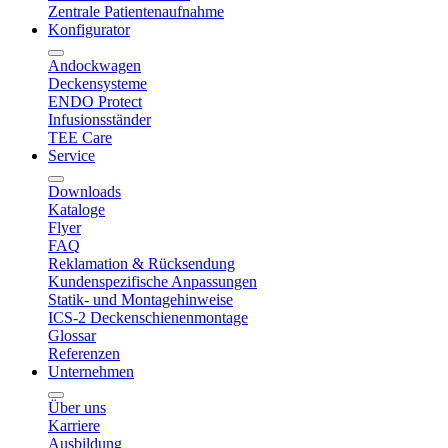
Zentrale Patientenaufnahme
Konfigurator
Andockwagen
Deckensysteme
ENDO Protect
Infusionsständer
TEE Care
Service
Downloads
Kataloge
Flyer
FAQ
Reklamation & Rücksendung
Kundenspezifische Anpassungen
Statik- und Montagehinweise
ICS-2 Deckenschienenmontage
Glossar
Referenzen
Unternehmen
Über uns
Karriere
Ausbildung