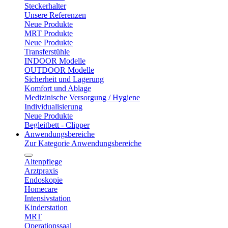
Steckerhalter
Unsere Referenzen
Neue Produkte
MRT Produkte
Neue Produkte
Transferstühle
INDOOR Modelle
OUTDOOR Modelle
Sicherheit und Lagerung
Komfort und Ablage
Medizinische Versorgung / Hygiene
Individualisierung
Neue Produkte
Begleitbett - Clipper
Anwendungsbereiche
Zur Kategorie Anwendungsbereiche
Altenpflege
Arztpraxis
Endoskopie
Homecare
Intensivstation
Kinderstation
MRT
Operationssaal