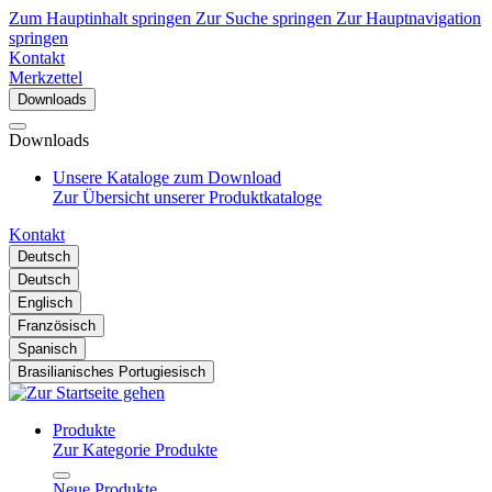
Zum Hauptinhalt springen
Zur Suche springen
Zur Hauptnavigation
springen
Kontakt
Merkzettel
Downloads
Downloads
Unsere Kataloge zum Download
Zur Übersicht unserer Produktkataloge
Kontakt
Deutsch
Deutsch
Englisch
Französisch
Spanisch
Brasilianisches Portugiesisch
Produkte
Zur Kategorie Produkte
Neue Produkte