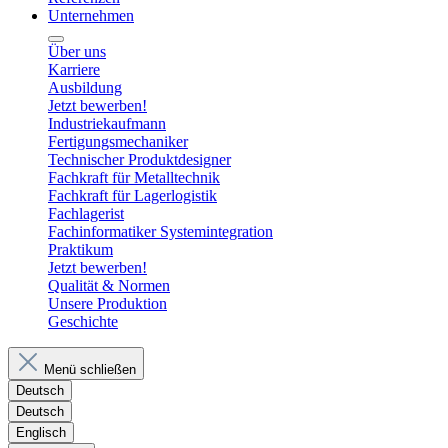
Unternehmen
Über uns
Karriere
Ausbildung
Jetzt bewerben!
Industriekaufmann
Fertigungsmechaniker
Technischer Produktdesigner
Fachkraft für Metalltechnik
Fachkraft für Lagerlogistik
Fachlagerist
Fachinformatiker Systemintegration
Praktikum
Jetzt bewerben!
Qualität & Normen
Unsere Produktion
Geschichte
Menü schließen
Deutsch
Deutsch
Englisch