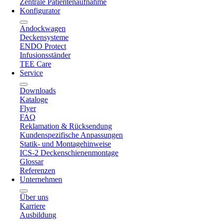
Zentrale Patientenaufnahme
Konfigurator
Andockwagen
Deckensysteme
ENDO Protect
Infusionsständer
TEE Care
Service
Downloads
Kataloge
Flyer
FAQ
Reklamation & Rücksendung
Kundenspezifische Anpassungen
Statik- und Montagehinweise
ICS-2 Deckenschienenmontage
Glossar
Referenzen
Unternehmen
Über uns
Karriere
Ausbildung