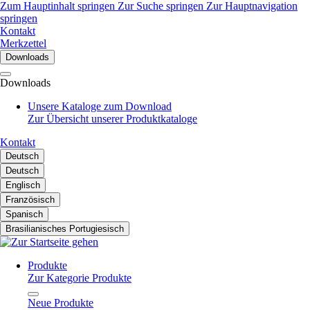
Zum Hauptinhalt springen
Zur Suche springen
Zur Hauptnavigation
springen
Kontakt
Merkzettel
Downloads
Downloads
Unsere Kataloge zum Download
Zur Übersicht unserer Produktkataloge
Kontakt
Deutsch
Deutsch
Englisch
Französisch
Spanisch
Brasilianisches Portugiesisch
Produkte
Zur Kategorie Produkte
Neue Produkte