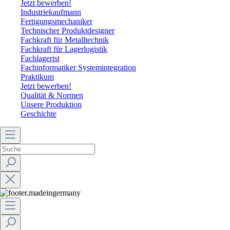
Jetzt bewerben!
Industriekaufmann
Fertigungsmechaniker
Technischer Produktdesigner
Fachkraft für Metalltechnik
Fachkraft für Lagerlogistik
Fachlagerist
Fachinformatiker Systemintegration
Praktikum
Jetzt bewerben!
Qualität & Normen
Unsere Produktion
Geschichte