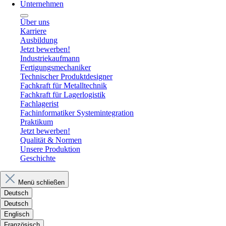
Unternehmen
Über uns
Karriere
Ausbildung
Jetzt bewerben!
Industriekaufmann
Fertigungsmechaniker
Technischer Produktdesigner
Fachkraft für Metalltechnik
Fachkraft für Lagerlogistik
Fachlagerist
Fachinformatiker Systemintegration
Praktikum
Jetzt bewerben!
Qualität & Normen
Unsere Produktion
Geschichte
Menü schließen
Deutsch
Deutsch
Englisch
Französisch