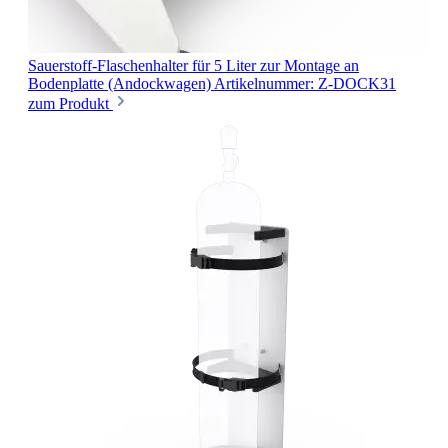
Sauerstoff-Flaschenhalter für 5 Liter
zur Montage an
Bodenplatte (Andockwagen)
Artikelnummer: Z-DOCK31
zum Produkt