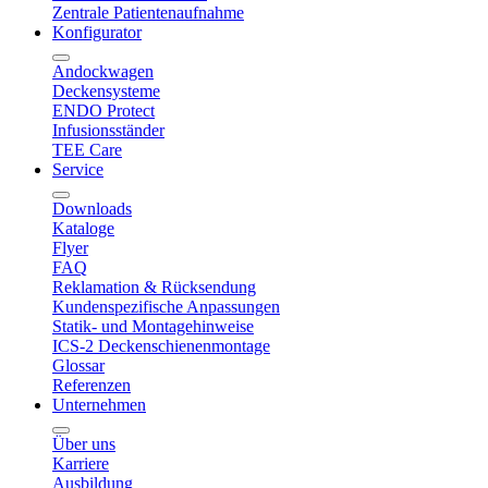
Zentrale Patientenaufnahme
Konfigurator
Andockwagen
Deckensysteme
ENDO Protect
Infusionsständer
TEE Care
Service
Downloads
Kataloge
Flyer
FAQ
Reklamation & Rücksendung
Kundenspezifische Anpassungen
Statik- und Montagehinweise
ICS-2 Deckenschienenmontage
Glossar
Referenzen
Unternehmen
Über uns
Karriere
Ausbildung