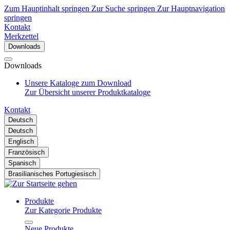
Zum Hauptinhalt springen
Zur Suche springen
Zur Hauptnavigation
springen
Kontakt
Merkzettel
Downloads
Downloads
Unsere Kataloge zum Download
Zur Übersicht unserer Produktkataloge
Kontakt
Deutsch
Deutsch
Englisch
Französisch
Spanisch
Brasilianisches Portugiesisch
Produkte
Zur Kategorie Produkte
Neue Produkte