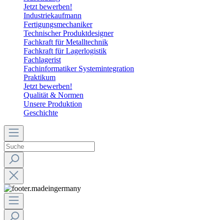
Jetzt bewerben!
Industriekaufmann
Fertigungsmechaniker
Technischer Produktdesigner
Fachkraft für Metalltechnik
Fachkraft für Lagerlogistik
Fachlagerist
Fachinformatiker Systemintegration
Praktikum
Jetzt bewerben!
Qualität & Normen
Unsere Produktion
Geschichte