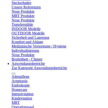
Steckerhalter
Unsere Referenzen
Neue Produkte
MRT Produkte
Neue Produkte
Transferstühle
INDOOR Modelle
OUTDOOR Modelle
Sicherheit und Lagerung
Komfort und Ablage
Medizinische Versorgung / Hygiene
Individualisierung
Neue Produkte
Begleitbett - Clipper
Anwendungsbereiche
Zur Kategorie Anwendungsbereiche
Altenpflege
Arztpraxis
Endoskopie
Homecare
Intensivstation
Kinderstation
MRT
Operationssaal