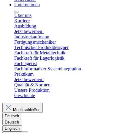
Unternehmen
Über uns
Karriere
Ausbildung
Jetzt bewerben!
Industriekaufmann
Fertigungsmechaniker
Technischer Produktdesigner
Fachkraft für Metalltechnik
Fachkraft für Lagerlogistik
Fachlagerist
Fachinformatiker Systemintegration
Praktikum
Jetzt bewerben!
Qualität & Normen
Unsere Produktion
Geschichte
Menü schließen
Deutsch
Deutsch
Englisch