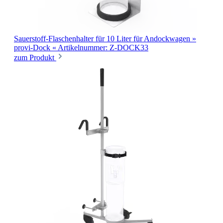
Sauerstoff-Flaschenhalter für 10 Liter
für Andockwagen »
provi-Dock «
Artikelnummer: Z-DOCK33
zum Produkt