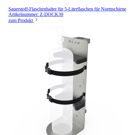
Sauerstoff-Flaschenhalter für 5-Literflaschen
für Normschiene
Artikelnummer: Z-DOCK39
zum Produkt