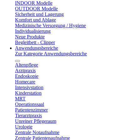
INDOOR Modelle
OUTDOOR Modelle
Sicherheit und Lagerung
Komfort und Ablage
Medizinische Versorgung / Hygiene
Individualisierung
Neue Produkte
Begleitbett - Clipper
Anwendungsbereiche
Zur Kategorie Anwendungsbereiche
Altenpflege
Arztpraxis
Endoskopie
Homecare
Intensivstation
Kinderstation
MRT
Operationssaal
Patientenzimmer
Tierarztpraxis
Unreiner Pflegeraum
Urologie
Zentrale Notaufnahme
Zentrale Patientenaufnahme