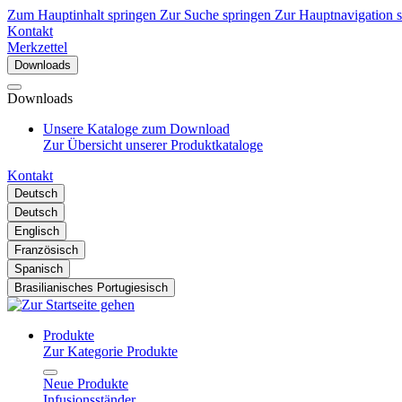
Zum Hauptinhalt springen
Zur Suche springen
Zur Hauptnavigation 
Kontakt
Merkzettel
Downloads
Downloads
Unsere Kataloge zum Download
Zur Übersicht unserer Produktkataloge
Kontakt
Deutsch
Deutsch
Englisch
Französisch
Spanisch
Brasilianisches Portugiesisch
Produkte
Zur Kategorie Produkte
Neue Produkte
Infusionsständer