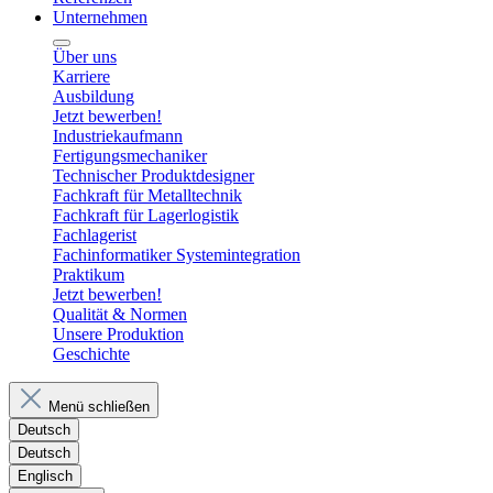
Unternehmen
Über uns
Karriere
Ausbildung
Jetzt bewerben!
Industriekaufmann
Fertigungsmechaniker
Technischer Produktdesigner
Fachkraft für Metalltechnik
Fachkraft für Lagerlogistik
Fachlagerist
Fachinformatiker Systemintegration
Praktikum
Jetzt bewerben!
Qualität & Normen
Unsere Produktion
Geschichte
Menü schließen
Deutsch
Deutsch
Englisch