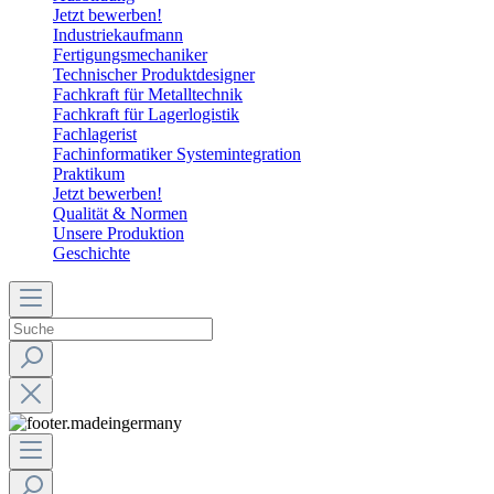
Jetzt bewerben!
Industriekaufmann
Fertigungsmechaniker
Technischer Produktdesigner
Fachkraft für Metalltechnik
Fachkraft für Lagerlogistik
Fachlagerist
Fachinformatiker Systemintegration
Praktikum
Jetzt bewerben!
Qualität & Normen
Unsere Produktion
Geschichte