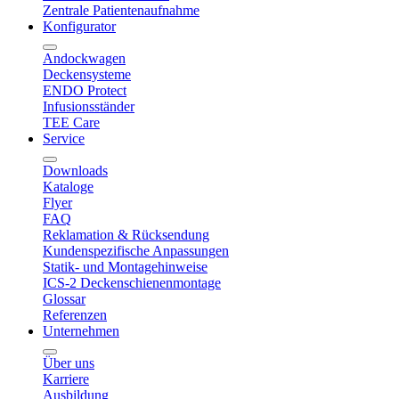
Zentrale Patientenaufnahme
Konfigurator
Andockwagen
Deckensysteme
ENDO Protect
Infusionsständer
TEE Care
Service
Downloads
Kataloge
Flyer
FAQ
Reklamation & Rücksendung
Kundenspezifische Anpassungen
Statik- und Montagehinweise
ICS-2 Deckenschienenmontage
Glossar
Referenzen
Unternehmen
Über uns
Karriere
Ausbildung