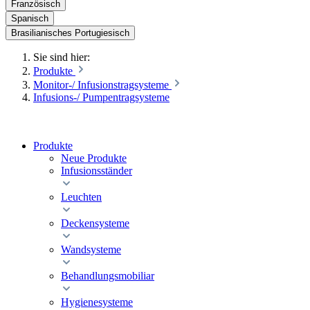
Französisch
Spanisch
Brasilianisches Portugiesisch
Sie sind hier:
Produkte
Monitor-/ Infusionstragsysteme
Infusions-/ Pumpentragsysteme
Produkte
Neue Produkte
Infusionsständer
Leuchten
Deckensysteme
Wandsysteme
Behandlungsmobiliar
Hygienesysteme