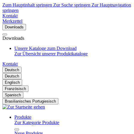
Zum Hauptinhalt springen
Zur Suche springen
Zur Hauptnavigation
springen
Kontakt
Merkzettel
Downloads
Downloads
Unsere Kataloge zum Download
Zur Übersicht unserer Produktkataloge
Kontakt
Deutsch
Deutsch
Englisch
Französisch
Spanisch
Brasilianisches Portugiesisch
Produkte
Zur Kategorie Produkte
Neue Produkte