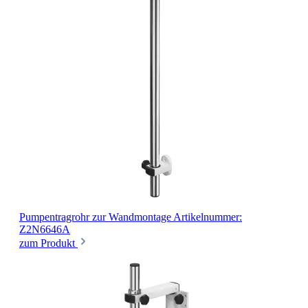
Pumpentragrohr
zur Wandmontage
Artikelnummer:
Z2N6646A
zum Produkt