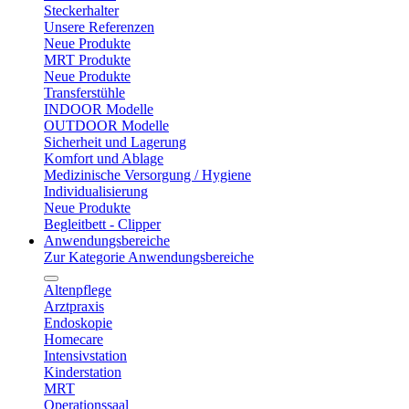
Steckerhalter
Unsere Referenzen
Neue Produkte
MRT Produkte
Neue Produkte
Transferstühle
INDOOR Modelle
OUTDOOR Modelle
Sicherheit und Lagerung
Komfort und Ablage
Medizinische Versorgung / Hygiene
Individualisierung
Neue Produkte
Begleitbett - Clipper
Anwendungsbereiche
Zur Kategorie Anwendungsbereiche
Altenpflege
Arztpraxis
Endoskopie
Homecare
Intensivstation
Kinderstation
MRT
Operationssaal