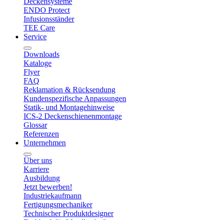
Deckensysteme
ENDO Protect
Infusionsständer
TEE Care
Service
Downloads
Kataloge
Flyer
FAQ
Reklamation & Rücksendung
Kundenspezifische Anpassungen
Statik- und Montagehinweise
ICS-2 Deckenschienenmontage
Glossar
Referenzen
Unternehmen
Über uns
Karriere
Ausbildung
Jetzt bewerben!
Industriekaufmann
Fertigungsmechaniker
Technischer Produktdesigner