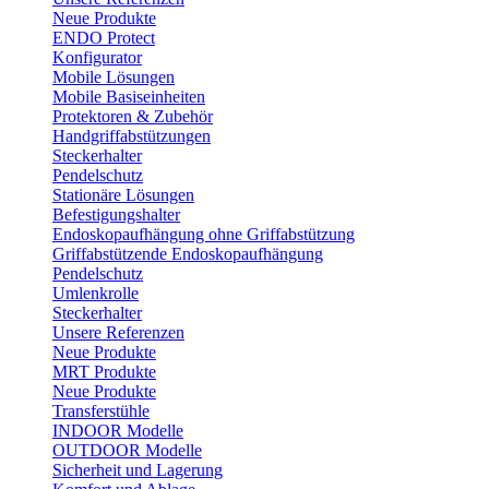
Neue Produkte
ENDO Protect
Konfigurator
Mobile Lösungen
Mobile Basiseinheiten
Protektoren & Zubehör
Handgriffabstützungen
Steckerhalter
Pendelschutz
Stationäre Lösungen
Befestigungshalter
Endoskopaufhängung ohne Griffabstützung
Griffabstützende Endoskopaufhängung
Pendelschutz
Umlenkrolle
Steckerhalter
Unsere Referenzen
Neue Produkte
MRT Produkte
Neue Produkte
Transferstühle
INDOOR Modelle
OUTDOOR Modelle
Sicherheit und Lagerung