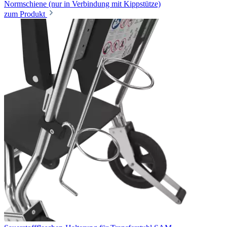
Normschiene (nur in Verbindung mit Kippstütze)
zum Produkt