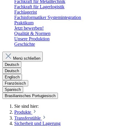
Fachkraft für Metalltechnik
Fachkraft für Lagerlogistik
Fachlagerist
Fachinformatiker Systemintegration
Praktikum
Jetzt bewerben!
Qualität & Normen
Unsere Produktion
Geschichte
Menü schließen
Deutsch
Deutsch
Englisch
Französisch
Spanisch
Brasilianisches Portugiesisch
Sie sind hier:
Produkte
Transferstühle
Sicherheit und Lagerung