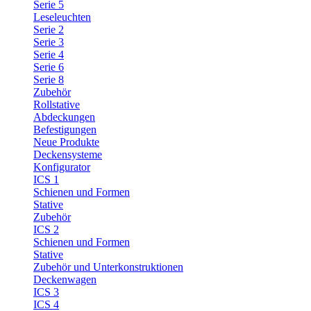
Serie 5
Leseleuchten
Serie 2
Serie 3
Serie 4
Serie 6
Serie 8
Zubehör
Rollstative
Abdeckungen
Befestigungen
Neue Produkte
Deckensysteme
Konfigurator
ICS 1
Schienen und Formen
Stative
Zubehör
ICS 2
Schienen und Formen
Stative
Zubehör und Unterkonstruktionen
Deckenwagen
ICS 3
ICS 4