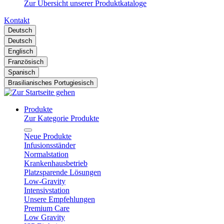
Zur Übersicht unserer Produktkataloge
Kontakt
Deutsch
Deutsch
Englisch
Französisch
Spanisch
Brasilianisches Portugiesisch
Produkte
Zur Kategorie Produkte
Neue Produkte
Infusionsständer
Normalstation
Krankenhausbetrieb
Platzsparende Lösungen
Low-Gravity
Intensivstation
Unsere Empfehlungen
Premium Care
Low Gravity