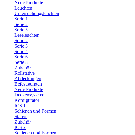
Neue Produkte
Leuchten
Untersuchungsleuchten
Serie 1
Serie 2
Serie 5
Leseleuchten
Serie 2
Serie 3
Serie 4
Serie 6
Serie 8
Zubehör
Rollstative
Abdeckungen
Befestigungen
Neue Produkte
Deckensysteme
Konfigurator
ICS 1
Schienen und Formen
Stative
Zubehör
ICS 2
Schienen und Formen