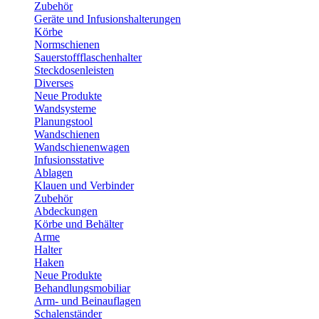
Zubehör
Geräte und Infusionshalterungen
Körbe
Normschienen
Sauerstoffflaschenhalter
Steckdosenleisten
Diverses
Neue Produkte
Wandsysteme
Planungstool
Wandschienen
Wandschienenwagen
Infusionsstative
Ablagen
Klauen und Verbinder
Zubehör
Abdeckungen
Körbe und Behälter
Arme
Halter
Haken
Neue Produkte
Behandlungsmobiliar
Arm- und Beinauflagen
Schalenständer