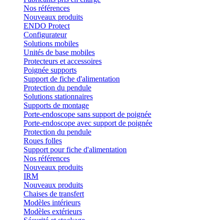
Nos références
Nouveaux produits
ENDO Protect
Configurateur
Solutions mobiles
Unités de base mobiles
Protecteurs et accessoires
Poignée supports
Support de fiche d'alimentation
Protection du pendule
Solutions stationnaires
Supports de montage
Porte-endoscope sans support de poignée
Porte-endoscope avec support de poignée
Protection du pendule
Roues folles
Support pour fiche d'alimentation
Nos références
Nouveaux produits
IRM
Nouveaux produits
Chaises de transfert
Modèles intérieurs
Modèles extérieurs