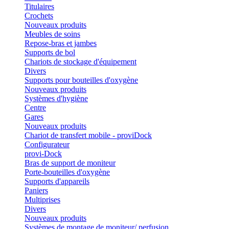
Titulaires
Crochets
Nouveaux produits
Meubles de soins
Repose-bras et jambes
Supports de bol
Chariots de stockage d'équipement
Divers
Supports pour bouteilles d'oxygène
Nouveaux produits
Systèmes d'hygiène
Centre
Gares
Nouveaux produits
Chariot de transfert mobile - proviDock
Configurateur
provi-Dock
Bras de support de moniteur
Porte-bouteilles d'oxygène
Supports d'appareils
Paniers
Multiprises
Divers
Nouveaux produits
Systèmes de montage de moniteur/ perfusion