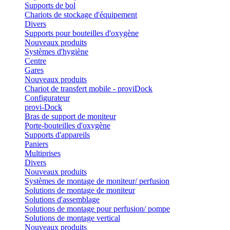
Supports de bol
Chariots de stockage d'équipement
Divers
Supports pour bouteilles d'oxygène
Nouveaux produits
Systèmes d'hygiène
Centre
Gares
Nouveaux produits
Chariot de transfert mobile - proviDock
Configurateur
provi-Dock
Bras de support de moniteur
Porte-bouteilles d'oxygène
Supports d'appareils
Paniers
Multiprises
Divers
Nouveaux produits
Systèmes de montage de moniteur/ perfusion
Solutions de montage de moniteur
Solutions d'assemblage
Solutions de montage pour perfusion/ pompe
Solutions de montage vertical
Nouveaux produits