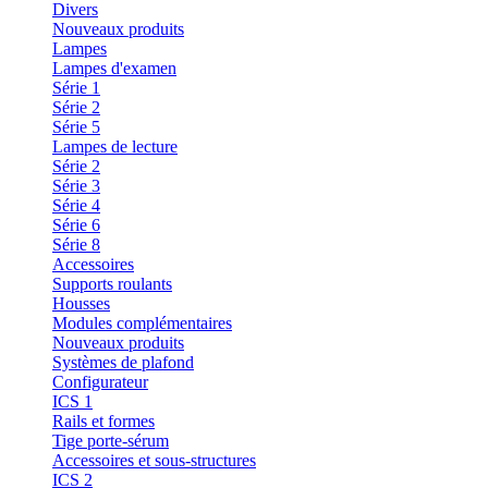
Divers
Nouveaux produits
Lampes
Lampes d'examen
Série 1
Série 2
Série 5
Lampes de lecture
Série 2
Série 3
Série 4
Série 6
Série 8
Accessoires
Supports roulants
Housses
Modules complémentaires
Nouveaux produits
Systèmes de plafond
Configurateur
ICS 1
Rails et formes
Tige porte-sérum
Accessoires et sous-structures
ICS 2