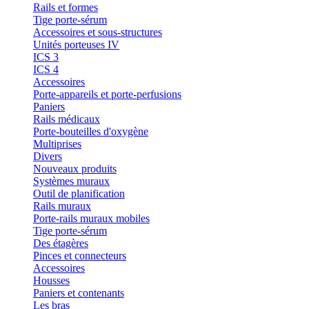
Rails et formes
Tige porte-sérum
Accessoires et sous-structures
Unités porteuses IV
ICS 3
ICS 4
Accessoires
Porte-appareils et porte-perfusions
Paniers
Rails médicaux
Porte-bouteilles d'oxygène
Multiprises
Divers
Nouveaux produits
Systèmes muraux
Outil de planification
Rails muraux
Porte-rails muraux mobiles
Tige porte-sérum
Des étagères
Pinces et connecteurs
Accessoires
Housses
Paniers et contenants
Les bras