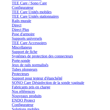
TEE Care / Sono Care
Configurateur
TEE Care Unités mobiles
TEE Care Unités stationnaires
Rails murale
Direct
Direct Plus
Pose d'armoire
Supports universels
TEE Care Accessoires
Miscellaneus
Support de fiche
Systèmes de protection des connecteurs
Porte-sonde
Jeux de rails normalisés
Tubes plongeurs
Protecteurs
Support pour testeur d'étanchéité
SONO Care Désinfection de la sonde vaginale
Fabricants pris en charge
Nos références
Nouveaux produits
ENDO Protect
Configurateur
Solutions mobiles