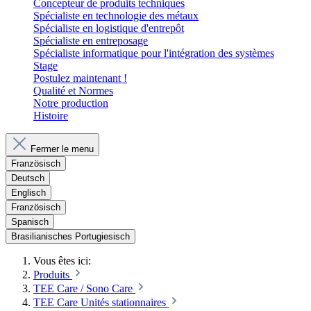
Concepteur de produits techniques
Spécialiste en technologie des métaux
Spécialiste en logistique d'entrepôt
Spécialiste en entreposage
Spécialiste informatique pour l'intégration des systèmes
Stage
Postulez maintenant !
Qualité et Normes
Notre production
Histoire
Fermer le menu
Französisch
Deutsch
Englisch
Französisch
Spanisch
Brasilianisches Portugiesisch
Vous êtes ici:
Produits
TEE Care / Sono Care
TEE Care Unités stationnaires