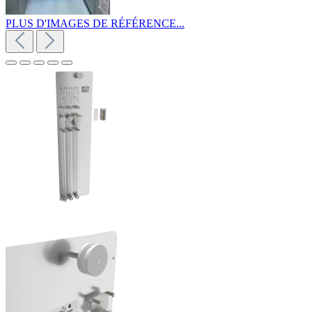
PLUS D'IMAGES DE RÉFÉRENCE...