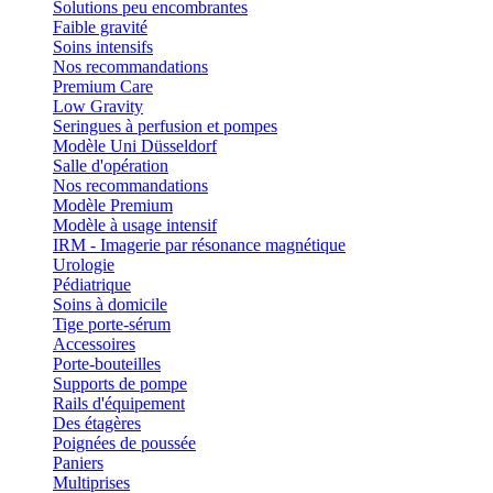
Solutions peu encombrantes
Faible gravité
Soins intensifs
Nos recommandations
Premium Care
Low Gravity
Seringues à perfusion et pompes
Modèle Uni Düsseldorf
Salle d'opération
Nos recommandations
Modèle Premium
Modèle à usage intensif
IRM - Imagerie par résonance magnétique
Urologie
Pédiatrique
Soins à domicile
Tige porte-sérum
Accessoires
Porte-bouteilles
Supports de pompe
Rails d'équipement
Des étagères
Poignées de poussée
Paniers
Multiprises