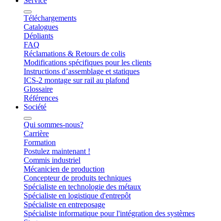
Service
Téléchargements
Catalogues
Dépliants
FAQ
Réclamations & Retours de colis
Modifications spécifiques pour les clients
Instructions d’assemblage et statiques
ICS-2 montage sur rail au plafond
Glossaire
Références
Société
Qui sommes-nous?
Carrière
Formation
Postulez maintenant !
Commis industriel
Mécanicien de production
Concepteur de produits techniques
Spécialiste en technologie des métaux
Spécialiste en logistique d'entrepôt
Spécialiste en entreposage
Spécialiste informatique pour l'intégration des systèmes