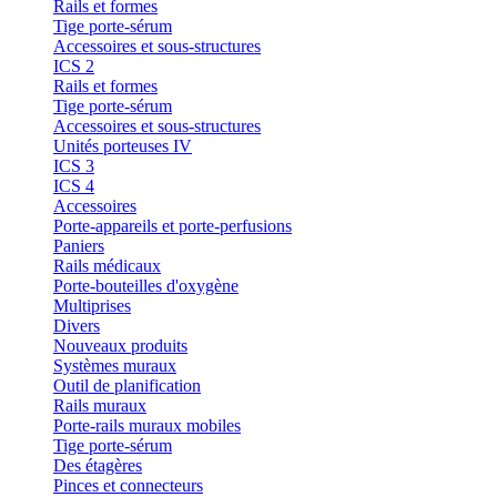
Rails et formes
Tige porte-sérum
Accessoires et sous-structures
ICS 2
Rails et formes
Tige porte-sérum
Accessoires et sous-structures
Unités porteuses IV
ICS 3
ICS 4
Accessoires
Porte-appareils et porte-perfusions
Paniers
Rails médicaux
Porte-bouteilles d'oxygène
Multiprises
Divers
Nouveaux produits
Systèmes muraux
Outil de planification
Rails muraux
Porte-rails muraux mobiles
Tige porte-sérum
Des étagères
Pinces et connecteurs