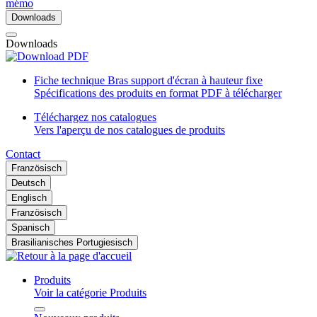
mémo
Downloads
Downloads
Fiche technique Bras support d'écran à hauteur fixe
Spécifications des produits en format PDF à télécharger
Téléchargez nos catalogues
Vers l'aperçu de nos catalogues de produits
Contact
Französisch
Deutsch
Englisch
Französisch
Spanisch
Brasilianisches Portugiesisch
Produits
Voir la catégorie Produits