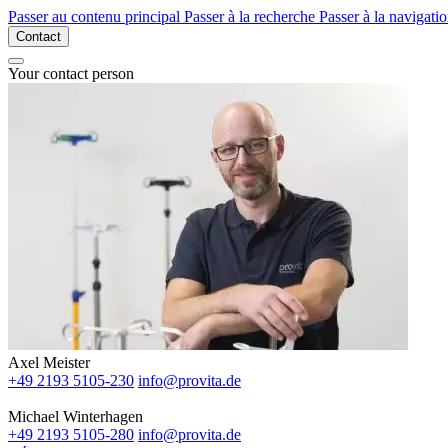
Passer au contenu principal
Passer à la recherche
Passer à la navigatio
Contact
Your contact person
Axel Meister
+49 2193 5105-230
info@provita.de
Michael Winterhagen
+49 2193 5105‐280
info@provita.de